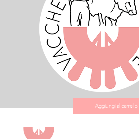
Aggiungi al carrello
ROCCA
DI