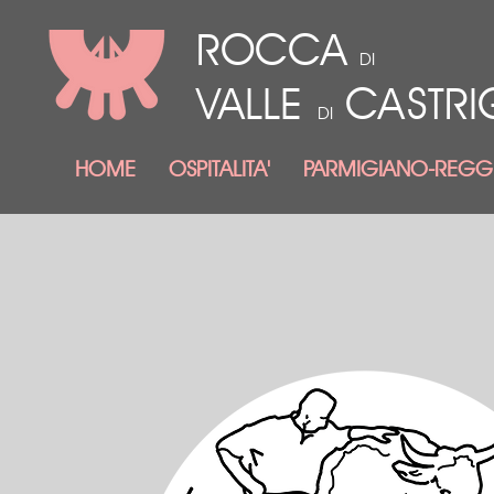
ROCCA
DI
VALLE
CASTR
DI
HOME
OSPITALITA'
PARMIGIANO-REGG