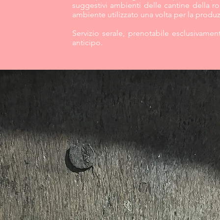
suggestivi ambienti delle cantine della roc
ambiente utilizzato una volta per la produz
Servizio serale, prenotabile esclusivamen
anticipo.