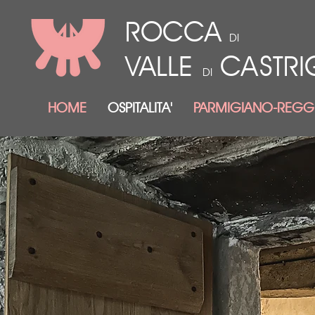
ROCCA
DI
VALLE
CASTR
DI
HOME
OSPITALITA'
PARMIGIANO-REGG