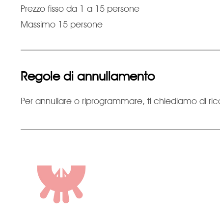
Prezzo fisso da 1 a 15 persone
Massimo 15 persone
Regole di annullamento
Per annullare o riprogrammare, ti chiediamo di ric
ROCCA
DI
VALLE
CASTR
DI